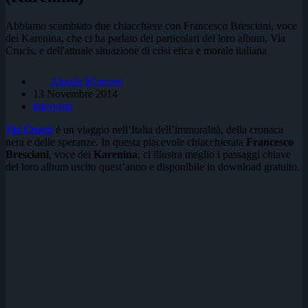
Abbiamo scambiato due chiacchiere con Francesco Bresciani, voce
dei Karenina, che ci ha parlato dei particolari del loro album, Via
Crucis, e dell'attuale situazione di crisi etica e morale italiana
Alessio Morrone
13 Novembre 2014
Interviste
Via Crucis
è un viaggio nell’Italia dell’immoralità, della cronaca
nera e delle speranze. In questa piacevole chiacchierata
Francesco
Bresciani
, voce dei
Karenina
, ci illustra meglio i passaggi chiave
del loro album uscito quest’anno e disponibile in download gratuito.