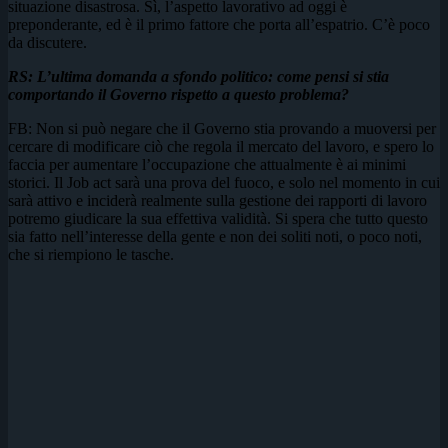
situazione disastrosa. Sì, l’aspetto lavorativo ad oggi è
preponderante, ed è il primo fattore che porta all’espatrio. C’è poco
da discutere.
RS: L’ultima domanda a sfondo politico: come pensi si stia
comportando il Governo rispetto a questo problema?
FB: Non si può negare che il Governo stia provando a muoversi per
cercare di modificare ciò che regola il mercato del lavoro, e spero lo
faccia per aumentare l’occupazione che attualmente è ai minimi
storici. Il Job act sarà una prova del fuoco, e solo nel momento in cui
sarà attivo e inciderà realmente sulla gestione dei rapporti di lavoro
potremo giudicare la sua effettiva validità. Si spera che tutto questo
sia fatto nell’interesse della gente e non dei soliti noti, o poco noti,
che si riempiono le tasche.