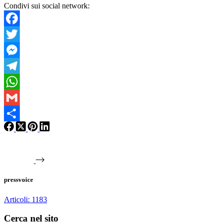
Condivi sui social network:
Facebook
Twitter
Messenger
Telegram
WhatsApp
Gmail
Condividi
pressvoice
Articoli: 1183
Cerca nel sito