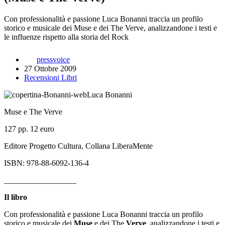
Con professionalità e passione Luca Bonanni traccia un profilo
storico e musicale dei Muse e dei The Verve, analizzandone i testi e
le influenze rispetto alla storia del Rock
pressvoice
27 Ottobre 2009
Recensioni Libri
Luca Bonanni
Muse e The Verve
127 pp. 12 euro
Editore Progetto Cultura, Collana LiberaMente
ISBN: 978-88-6092-136-4
__________________
Il libro
Con professionalità e passione Luca Bonanni traccia un profilo
storico e musicale dei
Muse
e dei The
Verve
, analizzandone i testi e