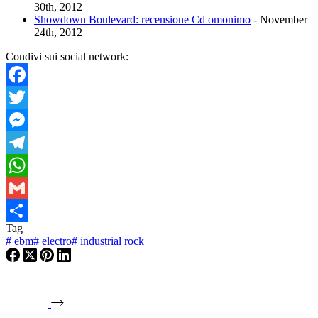
30th, 2012
Showdown Boulevard: recensione Cd omonimo
- November
24th, 2012
Condivi sui social network:
Facebook
Twitter
Messenger
Telegram
WhatsApp
Gmail
Tag
Condividi
#
ebm
#
electro
#
industrial rock