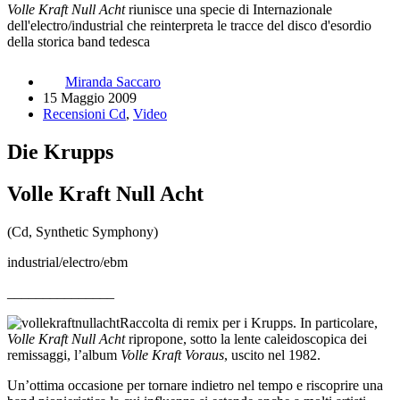
Volle Kraft Null Acht
riunisce una specie di Internazionale
dell'electro/industrial che reinterpreta le tracce del disco d'esordio
della storica band tedesca
Miranda Saccaro
15 Maggio 2009
Recensioni Cd
,
Video
Die Krupps
Volle Kraft Null Acht
(Cd, Synthetic Symphony)
industrial/electro/ebm
_______________
Raccolta di remix per i Krupps. In particolare,
Volle Kraft Null Acht
ripropone, sotto la lente caleidoscopica dei
remissaggi, l’album
Volle Kraft Voraus
, uscito nel 1982.
Un’ottima occasione per tornare indietro nel tempo e riscoprire una