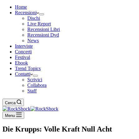
Home
Recensioni
Dischi
Live Report
Recensioni Libri
Recensioni Dvd
News
Interviste
Concerti
Festival
Ebook
Trend Topics
Contatti
Scrivici
Collabora
Staff
Cerca
Menu
Die Krupps: Volle Kraft Null Acht