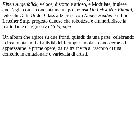
Einen Augenblick
, veloce, distorto e arioso, e Modulate, inglese
anch’egli, con la concitata ma un po’ noiosa
Du Lebst Nur Einmal
, i
tedeschi Girls Under Glass alle prese con
Neuen Helden
e infine i
Leæther Strip, progetto danese che robotizza e ammorbidisce la
martellante e aggressiva
Goldfinger
.
Un album che agisce su due fronti, quindi: da una parte, celebrando
i circa trenta anni di attività dei Krupps stimola a conoscerne ed
apprezzarne le prime opere, dall’altra invita all’ascolto di una
congerie internazionale e variegata di artisti.