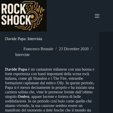
Salta
al
contenuto
Davide Papa: Intervista
Francesco Brunale
23 Dicembre 2020
Interviste
Davide Papa
è un cantautore milanese con una buona e
forte esperienza con band importanti della scena rock
italiana, come gli Shandon e i The Fire, entrambe
formazioni capitanate dal mitico Olly. In questo periodo,
Papa si è messo decisamente in proprio e ha iniziato una
carriera solista che, viste le premesse fornite dall’ottimo
singolo
Ombra
, appare lucente e foriera di belle
soddisfazioni. In un periodo così buio come quello che
stiamo vivendo, la sua canzone sembra essere un
manifesto del momento a tinte fosche che il mondo sta