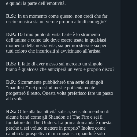
e quindi la parte dell’emotività.
R.S.:
In un momento come questo, non credi che far
uscire musica sia un vero e proprio atto di coraggio?
D.P.:
Dal mio punto di vista l’arte è lo strumento
dell’anima e come tale deve essere usata in qualsiasi
momento della nostra vita, sia per noi stessi e sia per
tutti coloro che incuriositi si avvicinano all’artista.
R.S.:
Il fatto di aver messo sul mercato un singolo
brano è qualcosa che anticiperà un vero e proprio disco?
D.P.:
Sicuramente pubblicherò una serie di singoli
“manifesti” nei prossimi mesi e poi lentamente
progetterò il resto. Questa volta preferisco fare un passo
alla volta.
R.S.:
Oltre alla tua attività solista, sei stato membro di
alcune band come gli Shandon e i The Fire e sei il
fondatore dei The Unders. La prima domanda è questa:
perché ti sei voluto mettere in proprio? Inoltre come
cambia la prospettiva di un musicista quando è solo