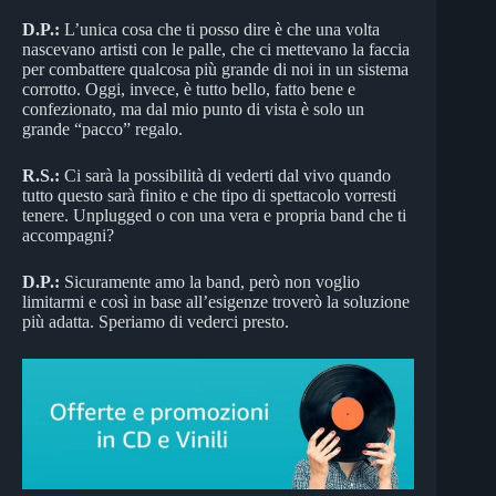
D.P.:
L’unica cosa che ti posso dire è che una volta
nascevano artisti con le palle, che ci mettevano la faccia
per combattere qualcosa più grande di noi in un sistema
corrotto. Oggi, invece, è tutto bello, fatto bene e
confezionato, ma dal mio punto di vista è solo un
grande “pacco” regalo.
R.S.:
Ci sarà la possibilità di vederti dal vivo quando
tutto questo sarà finito e che tipo di spettacolo vorresti
tenere. Unplugged o con una vera e propria band che ti
accompagni?
D.P.:
Sicuramente amo la band, però non voglio
limitarmi e così in base all’esigenze troverò la soluzione
più adatta. Speriamo di vederci presto.