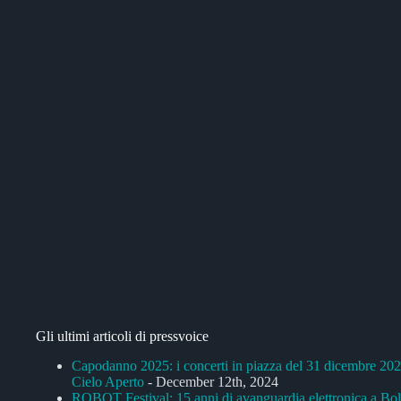
Gli ultimi articoli di pressvoice
Capodanno 2025: i concerti in piazza del 31 dicembre 2024 
Cielo Aperto
- December 12th, 2024
ROBOT Festival: 15 anni di avanguardia elettronica a Bo