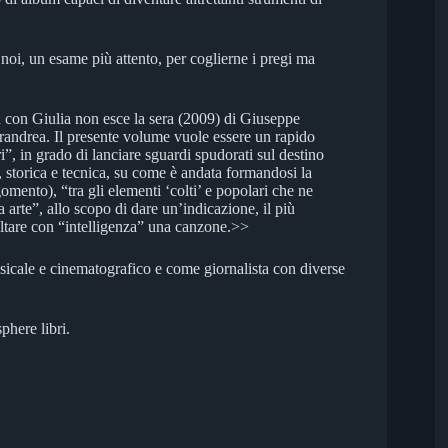
noi, un esame più attento, per coglierne i pregi ma
za con Giulia non esce la sera (2009) di Giuseppe
randrea. Il presente volume vuole essere un rapido
i”, in grado di lanciare sguardi spudorati sul destino
 storica e tecnica, su come è andata formandosi la
mento), “tra gli elementi ‘colti’ e popolari che ne
 arte”, allo scopo di dare un’indicazione, il più
coltare con “intelligenza” una canzone.>>
icale e cinematografico e come giornalista con diverse
phere libri.