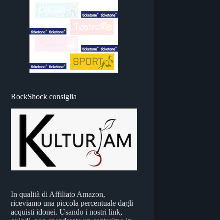
RockShock consiglia
In qualità di Affiliato Amazon,
riceviamo una piccola percentuale dagli
acquisti idonei. Usando i nostri link,