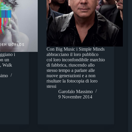
Con Big Music i Simple Minds
ggiano i
abbracciano il loro pubblico
con un
col loro inconfondibile marchio
a, Walk
di fabbrica, riuscendo allo
stesso tempo a parlare alle
simo
nuove generazioni e a non
risultare la fotocopia di loro
stessi
Garofalo Massimo
9 Novembre 2014