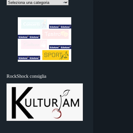
RockShock consiglia