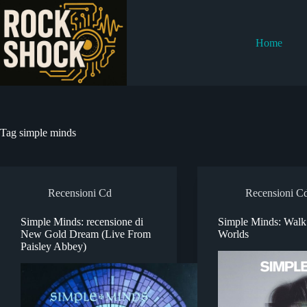
Salta
al
contenuto
Home
Tag
simple minds
Recensioni Cd
Recensioni C
Simple Minds: recensione di
Simple Minds: Wal
New Gold Dream (Live From
Worlds
Paisley Abbey)