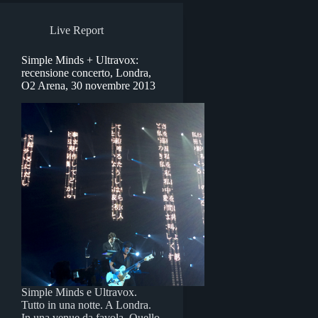
Live Report
Simple Minds + Ultravox:
recensione concerto, Londra,
O2 Arena, 30 novembre 2013
Simple Minds e Ultravox.
Tutto in una notte. A Londra.
In una venue da favola. Quello