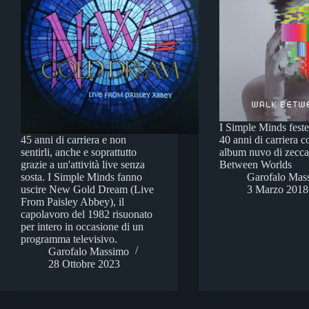
I Simple Minds feste
45 anni di carriera e non
40 anni di carriera 
sentirli, anche e soprattutto
album nuvo di zecc
grazie a un'attività live senza
Between Worlds
sosta. I Simple Minds fanno
Garofalo Mas
uscire New Gold Dream (Live
3 Marzo 2018
From Paisley Abbey), il
capolavoro del 1982 risuonato
per intero in occasione di un
programma televisivo.
Garofalo Massimo
28 Ottobre 2023