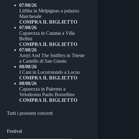
ok
r
07/08/26
Litfiba
in
Melpignao
a
palazzo
Marchesale
COMPRA IL BIGLIETTO
07/08/26
Caparezza
in
Catania
a
Villa
Bellini
COMPRA IL BIGLIETTO
07/08/26
Amyl And The Sniffers
in
Trieste
a
Castello di San Giusto
08/08/26
I Cani
in
Locorotondo
a
Locus
COMPRA IL BIGLIETTO
08/08/26
Caparezza
in
Palermo
a
Velodromo Paolo Borsellino
COMPRA IL BIGLIETTO
Tutti i prossimi concerti
Festival