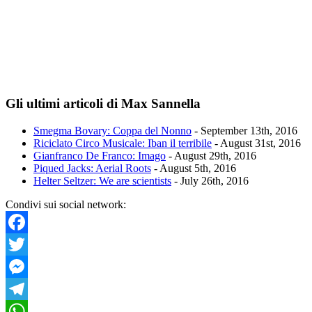
Gli ultimi articoli di Max Sannella
Smegma Bovary: Coppa del Nonno
- September 13th, 2016
Riciclato Circo Musicale: Iban il terribile
- August 31st, 2016
Gianfranco De Franco: Imago
- August 29th, 2016
Piqued Jacks: Aerial Roots
- August 5th, 2016
Helter Seltzer: We are scientists
- July 26th, 2016
Condivi sui social network:
Facebook
Twitter
Messenger
Telegram