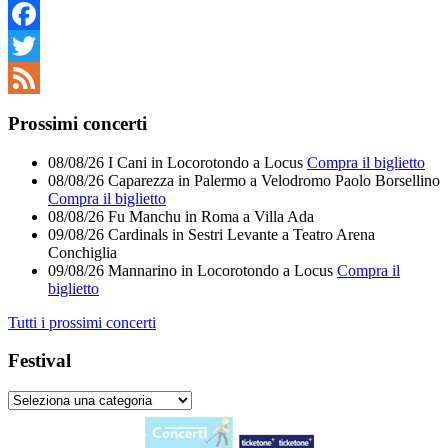
Facebook
Twitter
Feed
Prossimi concerti
08/08/26
I Cani
in
Locorotondo
a
Locus
Compra il biglietto
08/08/26
Caparezza
in
Palermo
a
Velodromo Paolo Borsellino
Compra il biglietto
08/08/26
Fu Manchu
in
Roma
a
Villa Ada
09/08/26
Cardinals
in
Sestri Levante
a
Teatro Arena
Conchiglia
09/08/26
Mannarino
in
Locorotondo
a
Locus
Compra il
biglietto
Tutti i prossimi concerti
Festival