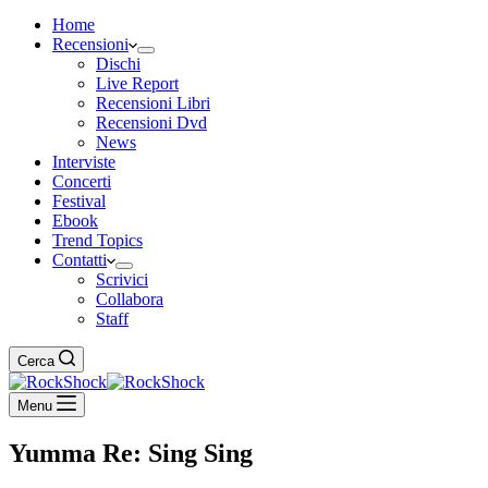
Home
Recensioni
Dischi
Live Report
Recensioni Libri
Recensioni Dvd
News
Interviste
Concerti
Festival
Ebook
Trend Topics
Contatti
Scrivici
Collabora
Staff
Cerca
Menu
Yumma Re: Sing Sing