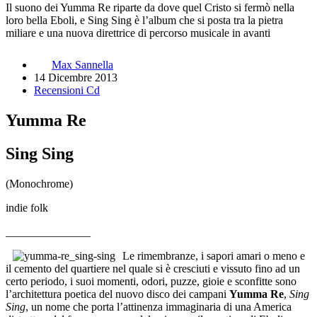
Il suono dei Yumma Re riparte da dove quel Cristo si fermò nella
loro bella Eboli, e Sing Sing è l’album che si posta tra la pietra
miliare e una nuova direttrice di percorso musicale in avanti
Max Sannella
14 Dicembre 2013
Recensioni Cd
Yumma Re
Sing Sing
(Monochrome)
indie folk
_______________
Le rimembranze, i sapori amari o meno e
il cemento del quartiere nel quale si è cresciuti e vissuto fino ad un
certo periodo, i suoi momenti, odori, puzze, gioie e sconfitte sono
l’architettura poetica del nuovo disco dei campani
Yumma Re
,
Sing
Sing
, un nome che porta l’attinenza immaginaria di una America