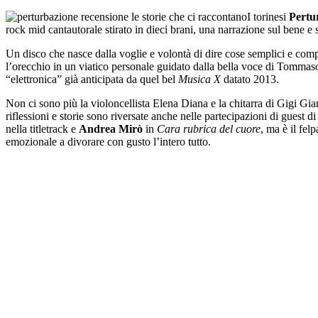
I torinesi
Pertu
rock mid cantautorale stirato in dieci brani, una narrazione sul bene e
Un disco che nasce dalla voglie e volontà di dire cose semplici e comp
l’orecchio in un viatico personale guidato dalla bella voce di Tommaso
“elettronica” già anticipata da quel bel
Musica X
datato 2013.
Non ci sono più la violoncellista Elena Diana e la chitarra di Gigi Gia
riflessioni e storie sono riversate anche nelle partecipazioni di guest di
nella titletrack e
Andrea Mirò
in
Cara rubrica del cuore
, ma è il fel
emozionale a divorare con gusto l’intero tutto.