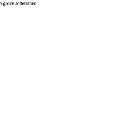
an grove sotterraneo