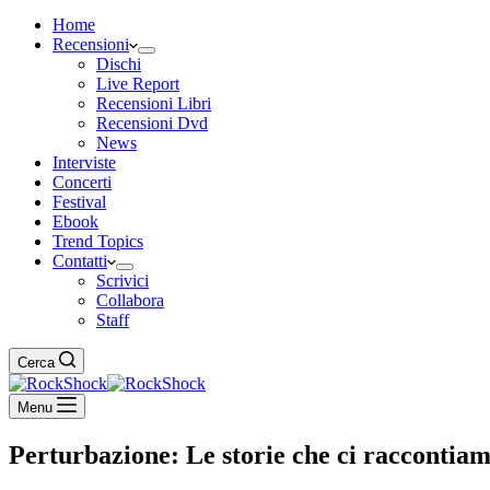
Home
Recensioni
Dischi
Live Report
Recensioni Libri
Recensioni Dvd
News
Interviste
Concerti
Festival
Ebook
Trend Topics
Contatti
Scrivici
Collabora
Staff
Cerca
Menu
Perturbazione: Le storie che ci raccontia