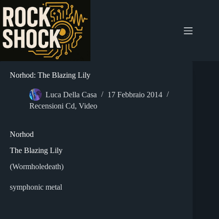
Salta
al
contenuto
Norhod: The Blazing Lily
Luca Della Casa
17 Febbraio 2014
Recensioni Cd
,
Video
Norhod
The Blazing Lily
(Wormholedeath)
symphonic metal