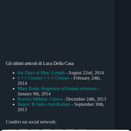
Gli ultimi articoli di Luca Della Casa
Six Days of May: Lymph
- August 22nd, 2014
† † † Crosses † † †: Crosses
- February 24th,
2014
Mary Brain: Regresion of human existance
-
January 9th, 2014
Korova Milkbar: Clown
- December 24th, 2013
Slayer: B-Sides And Rarities
- September 30th,
2013
Condivi sui social network: