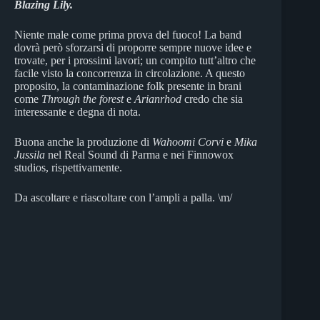
Blazing Lily.
Niente male come prima prova del fuoco! La band
dovrà però sforzarsi di proporre sempre nuove idee e
trovate, per i prossimi lavori; un compito tutt’altro che
facile visto la concorrenza in circolazione. A questo
proposito, la contaminazione folk presente in brani
come
Through the
forest
e
Arianrhod
credo che sia
interessante e degna di nota.
Buona anche la produzione di
Wahoomi Corvi
e
Mika
Jussila
nel Real Sound di Parma e nei Finnowox
studios, rispettivamente.
Da ascoltare e riascoltare con l’ampli a palla. \m/