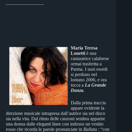
________________
Maria Teresa
Lonetti
è una
cantautrice calabrese
ormai trasferita a
Parma. I suoi esordi
si perdono nel
lontano 2006, e ora
tocca a
La Grande
Danza
.
Dalla prima traccia
appare evidente la
direzione musicale intrapresa dall’autrice sia nel disco
sia nella vita. Dal ritmo delle canzoni sembra apparire
una donna dalle eleganti linee con indosso un vestito
rosso che ricorda le parole pronunciate in
Ballata
: “con