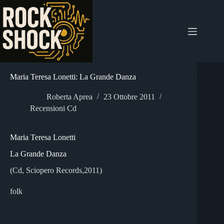
Salta
al
contenuto
Maria Teresa Lonetti: La Grande Danza
Roberta Aprea
23 Ottobre 2011
Recensioni Cd
Maria Teresa Lonetti
La Grande Danza
(Cd, Sciopero Records,2011)
folk