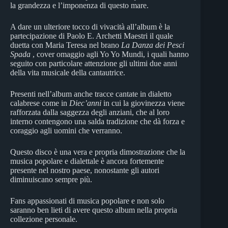
la grandezza e l’imponenza di questo mare.
A dare un ulteriore tocco di vivacità all’album è la
partecipazione di Paolo E. Archetti Maestri il quale
duetta con Maria Teresa nel brano
La Danza dei Pesci
Spada
, cover omaggio agli Yo Yo Mundi, i quali hanno
seguito con particolare attenzione gli ultimi due anni
della vita musicale della cantautrice.
Presenti nell’album anche tracce cantate in dialetto
calabrese come in
Diec’anni
in cui la giovinezza viene
rafforzata dalla saggezza degli anziani, che al loro
interno contengono una salda tradizione che dà forza e
coraggio agli uomini che verranno.
Questo disco è una vera e propria dimostrazione che la
musica popolare e dialettale è ancora fortemente
presente nel nostro paese, nonostante gli autori
diminuiscano sempre più.
Fans appassionati di musica popolare e non solo
saranno ben lieti di avere questo album nella propria
collezione personale.