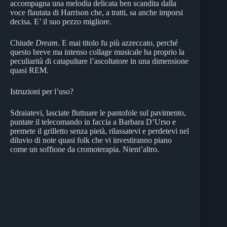
accompagna una melodia delicata ben scandita dalla
voce flautata di Harrison che, a tratti, sa anche imporsi
decisa. E’ il suo pezzo migliore.
Chiude
Dream
. E mai titolo fu più azzeccato, perché
questo breve ma intenso collage musicale ha proprio la
peculiarità di catapultare l’ascoltatore in una dimensione
quasi REM.
Istruzioni per l’uso?
​Sdraiatevi, lasciate fluttuare le pantofole sul pavimento,
puntate il telecomando in faccia a Barbara D’Urso e
premete il grilletto senza pietà, rilassatevi e perdetevi nel
diluvio di note quasi folk che vi investiranno piano
come un soffione da cromoterapia. Nient’altro.