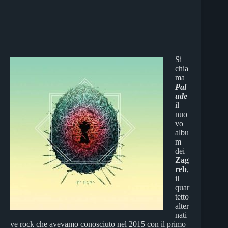
Si
chia
ma
Pal
ude
il
nuo
vo
albu
m
dei
Zag
reb
,
il
quar
tetto
alter
nati
ve rock che avevamo conosciuto nel 2015 con il primo