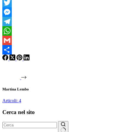
Facebook
Twitter
Messenger
Telegram
WhatsApp
Gmail
Condividi
Martina Lembo
Articoli: 4
Cerca nel sito