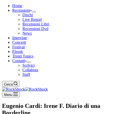
Home
Recensioni
Dischi
Live Report
Recensioni Libri
Recensioni Dvd
News
Interviste
Concerti
Festival
Ebook
Trend Topics
Contatti
Scrivici
Collabora
Staff
Cerca
Menu
Eugenio Cardi: Irene F. Diario di una
Borderline