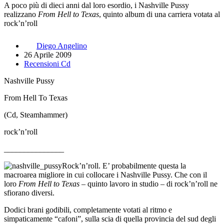
A poco più di dieci anni dal loro esordio, i Nashville Pussy
realizzano
From Hell to Texas
, quinto album di una carriera votata al
rock’n’roll
Diego Angelino
26 Aprile 2009
Recensioni Cd
Nashville Pussy
From Hell To Texas
(Cd, Steamhammer)
rock’n’roll
_______________
Rock’n’roll. E’ probabilmente questa la
macroarea migliore in cui collocare i Nashville Pussy. Che con il
loro
From Hell to Texas
– quinto lavoro in studio – di rock’n’roll ne
sfiorano diversi.
Dodici brani godibili, completamente votati al ritmo e
simpaticamente “cafoni”, sulla scia di quella provincia del sud degli