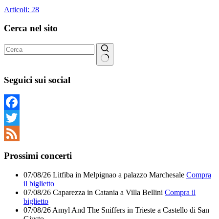
Articoli: 28
Cerca nel sito
Nessun
risultato
Seguici sui social
Facebook
Twitter
Feed
Prossimi concerti
07/08/26
Litfiba
in
Melpignao
a
palazzo Marchesale
Compra
il biglietto
07/08/26
Caparezza
in
Catania
a
Villa Bellini
Compra il
biglietto
07/08/26
Amyl And The Sniffers
in
Trieste
a
Castello di San
Giusto