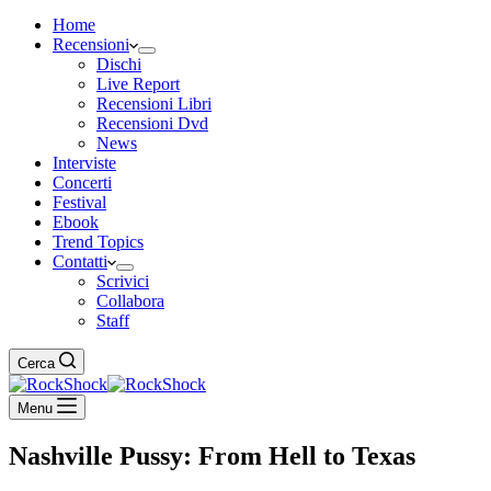
Home
Recensioni
Dischi
Live Report
Recensioni Libri
Recensioni Dvd
News
Interviste
Concerti
Festival
Ebook
Trend Topics
Contatti
Scrivici
Collabora
Staff
Cerca
Menu
Nashville Pussy: From Hell to Texas