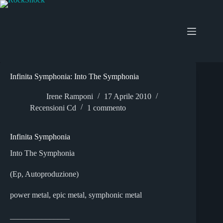
Salta
al
contenuto
Infinita Symphonia: Into The Symphonia
Irene Ramponi
17 Aprile 2010
Recensioni Cd
1 commento
Infinita Symphonia
Into The Symphonia
(Ep, Autoproduzione)
power metal, epic metal, symphonic metal
_______________