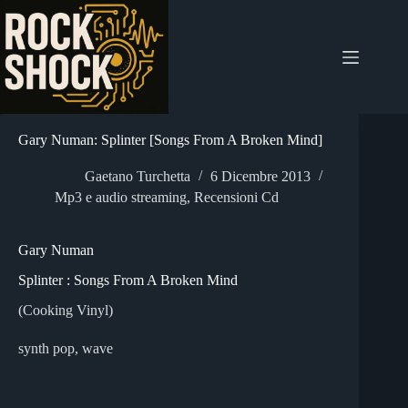
Salta
al
contenuto
Gary Numan: Splinter [Songs From A Broken Mind]
Gaetano Turchetta
6 Dicembre 2013
Mp3 e audio streaming
,
Recensioni Cd
Gary Numan
Splinter : Songs From A Broken Mind
(Cooking Vinyl)
synth pop, wave