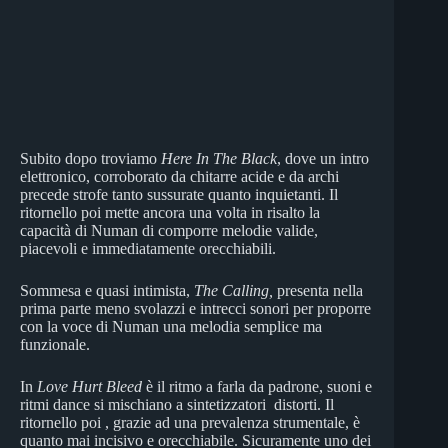
Subito dopo troviamo
Here In The Black
, dove un intro
elettronico, corroborato da chitarre acide e da archi
precede strofe tanto sussurate quanto inquietanti. Il
ritornello poi mette ancora una volta in risalto la
capacità di Numan di comporre melodie valide,
piacevoli e immediatamente orecchiabili.
Sommesa e quasi intimista,
The Calling,
presenta nella
prima parte meno svolazzi e intrecci sonori per proporre
con la voce di Numan una melodia semplice ma
funzionale.
In
Love Hurt Bleed
è il ritmo a farla da padrone, suoni e
ritmi dance si mischiano a sintetizzatori distorti. Il
ritornello poi , grazie ad una prevalenza strumentale, è
quanto mai incisivo e orecchiabile. Sicuramente uno dei