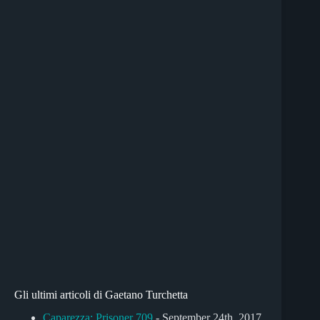
Gli ultimi articoli di Gaetano Turchetta
Caparezza: Prisoner 709
- September 24th, 2017