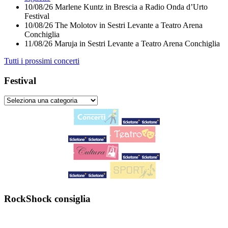
10/08/26
Marlene Kuntz
in
Brescia
a
Radio Onda d’Urto
Festival
10/08/26
The Molotov
in
Sestri Levante
a
Teatro Arena
Conchiglia
11/08/26
Maruja
in
Sestri Levante
a
Teatro Arena Conchiglia
Tutti i prossimi concerti
Festival
RockShock consiglia