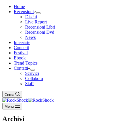
Home
Recensioni
Dischi
Live Report
Recensioni Libri
Recensioni Dvd
News
Interviste
Concerti
Festival
Ebook
Trend Topics
Contatti
Scrivici
Collabora
Staff
Cerca
Menu
Archivi