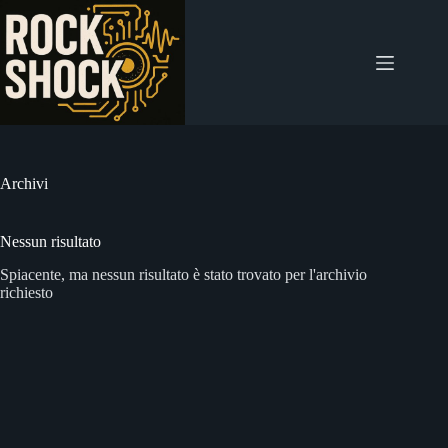
Salta
al
contenuto
Archivi
Nessun risultato
Spiacente, ma nessun risultato è stato trovato per l'archivio
richiesto