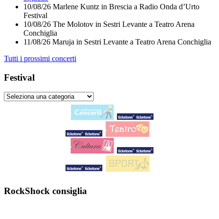
10/08/26
Marlene Kuntz
in
Brescia
a
Radio Onda d’Urto
Festival
10/08/26
The Molotov
in
Sestri Levante
a
Teatro Arena
Conchiglia
11/08/26
Maruja
in
Sestri Levante
a
Teatro Arena Conchiglia
Tutti i prossimi concerti
Festival
RockShock consiglia