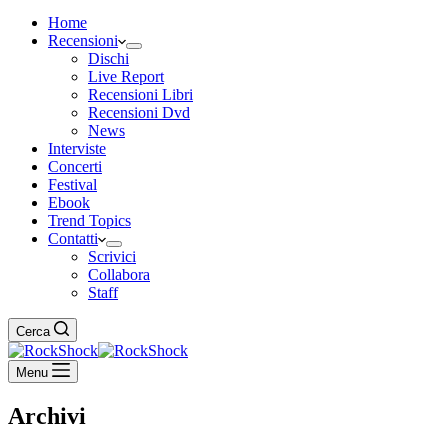
Home
Recensioni
Dischi
Live Report
Recensioni Libri
Recensioni Dvd
News
Interviste
Concerti
Festival
Ebook
Trend Topics
Contatti
Scrivici
Collabora
Staff
Cerca
Menu
Archivi