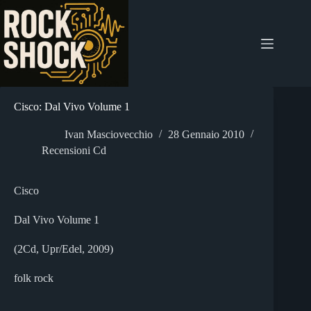
Salta
al
contenuto
Cisco: Dal Vivo Volume 1
Ivan Masciovecchio
28 Gennaio 2010
Recensioni Cd
Cisco
Dal Vivo Volume 1
(2Cd, Upr/Edel, 2009)
folk rock