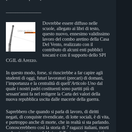
_______________
Dovrebbe essere diffuso nelle
scuole, allegato ai libri di testo,
questo nuovo, ennesimo validissimo
lavoro del combo aretino della Casa
Del Vento, realizzato con il
contributo di alcuni enti pubblici
toscani e con il supporto dello SPI
CGIL di Arezzo.
In questo modo, forse, si riuscirebbe a far capire agli
studenti di oggi, futuri lavoratori (precari) di domani,
l’importanza e la centralità di quell’
Articolo Uno
dal
quale i nostri padri costituenti sono partiti più di
sessant’anni fa nel redigere la Carta dei valori della
nuova repubblica uscita dalle macerie della guerra.
Saprebbero che quando si parla di lavoro, di diritti
negati, di conquiste rivendicate, di lotte sociali, è di vita,
e purtroppo anche di morte, che in realtà si sta parlando.
Conoscerebbero così la storia di
7
ragazzi italiani, morti