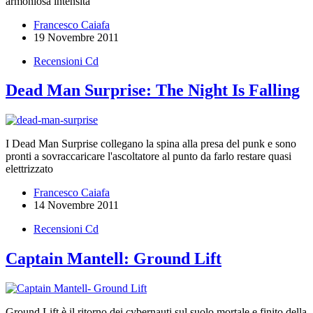
armoniosa intensità
Francesco Caiafa
19 Novembre 2011
Recensioni Cd
Dead Man Surprise: The Night Is Falling
I Dead Man Surprise collegano la spina alla presa del punk e sono
pronti a sovraccaricare l'ascoltatore al punto da farlo restare quasi
elettrizzato
Francesco Caiafa
14 Novembre 2011
Recensioni Cd
Captain Mantell: Ground Lift
Ground Lift è il ritorno dei cybernauti sul suolo mortale e finito della