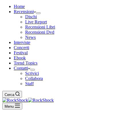
Home
Recensioni
Dischi
Live Report
Recensioni Libri
Recensioni Dvd
News
Interviste
Concerti
Festival
Ebook
Trend Topics
Contatti
Scrivici
Collabora
Staff
Cerca
Menu