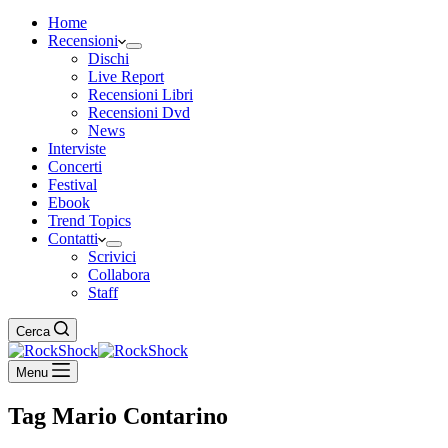
Home
Recensioni
Dischi
Live Report
Recensioni Libri
Recensioni Dvd
News
Interviste
Concerti
Festival
Ebook
Trend Topics
Contatti
Scrivici
Collabora
Staff
Cerca
Menu
Tag
Mario Contarino