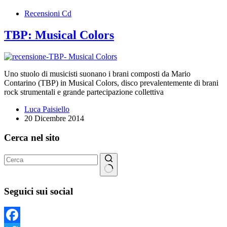
Recensioni Cd
TBP: Musical Colors
Uno stuolo di musicisti suonano i brani composti da Mario
Contarino (TBP) in Musical Colors, disco prevalentemente di brani
rock strumentali e grande partecipazione collettiva
Luca Paisiello
20 Dicembre 2014
Cerca nel sito
Nessun
risultato
Seguici sui social