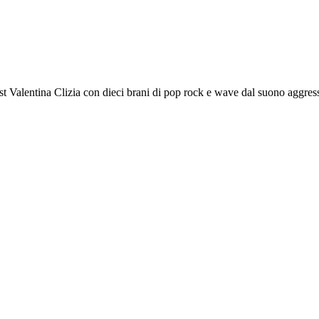
list Valentina Clizia con dieci brani di pop rock e wave dal suono aggre