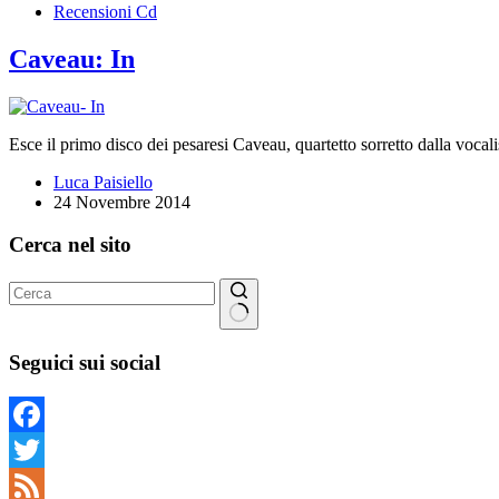
Recensioni Cd
Caveau: In
Esce il primo disco dei pesaresi Caveau, quartetto sorretto dalla voca
Luca Paisiello
24 Novembre 2014
Cerca nel sito
Nessun
risultato
Seguici sui social
Facebook
Twitter