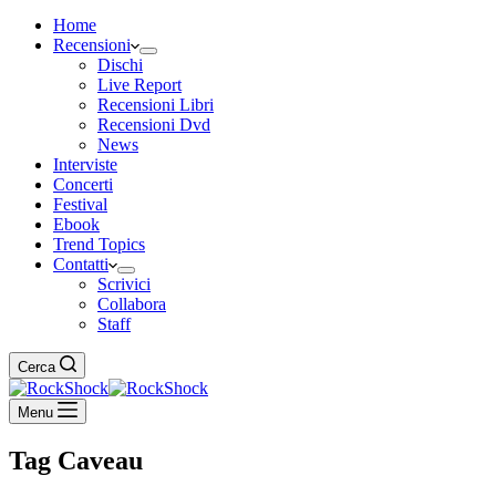
Home
Recensioni
Dischi
Live Report
Recensioni Libri
Recensioni Dvd
News
Interviste
Concerti
Festival
Ebook
Trend Topics
Contatti
Scrivici
Collabora
Staff
Cerca
Menu
Tag
Caveau