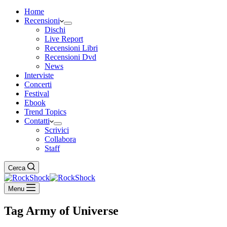
Home
Recensioni
Dischi
Live Report
Recensioni Libri
Recensioni Dvd
News
Interviste
Concerti
Festival
Ebook
Trend Topics
Contatti
Scrivici
Collabora
Staff
Cerca
Menu
Tag
Army of Universe