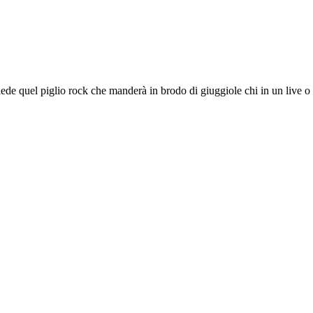
iede quel piglio rock che manderà in brodo di giuggiole chi in un live o