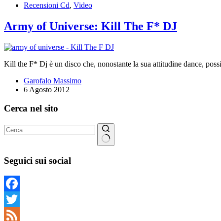
Recensioni Cd
,
Video
Army of Universe: Kill The F* DJ
Kill the F* Dj è un disco che, nonostante la sua attitudine dance, poss
Garofalo Massimo
6 Agosto 2012
Cerca nel sito
Nessun
risultato
Seguici sui social
Facebook
Twitter