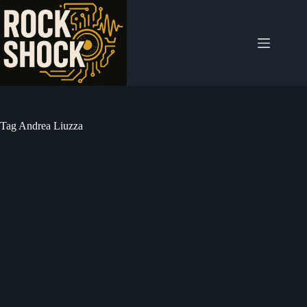
Salta
al
contenuto
Tag
Andrea Liuzza