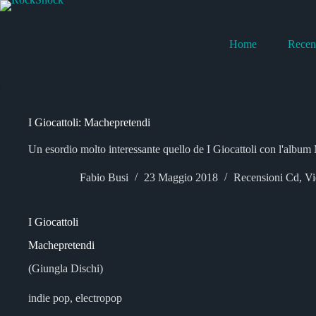
Salta
al
contenuto
Home
Recen
I Giocattoli: Machepretendi
Un esordio molto interessante quello de I Giocattoli con l'album
Fabio Busi
23 Maggio 2018
Recensioni Cd
,
Vi
I Giocattoli
Machepretendi
(Giungla Dischi)
indie pop, electropop