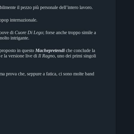
babilmente il pezzo più personale dell’intero lavoro.
ropop internazionale.
roove di
Cuore Di Lego
; forse anche troppo simile a
olto intrigante.
e proposto in questo
Machepretendi
che conclude la
 la versione live di
Il Ragno
, uno dei primi singoli
ima prova che, seppure a fatica, ci sono molte band