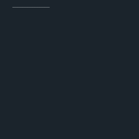
_______________