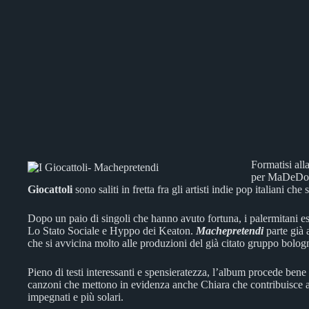
Formatisi all
per MaDeDoPo
Giocattoli
sono saliti in fretta fra gli artisti indie pop italiani c
Dopo un paio di singoli che hanno avuto fortuna, i palermitani e
Lo Stato Sociale e Hyppo dei Keaton.
Machepretendi
parte già 
che si avvicina molto alle produzioni del già citato gruppo bolog
Pieno di testi interessanti e spensieratezza, l’album procede ben
canzoni che mettono in evidenza anche Chiara che contribuisce
impegnati e più solari.