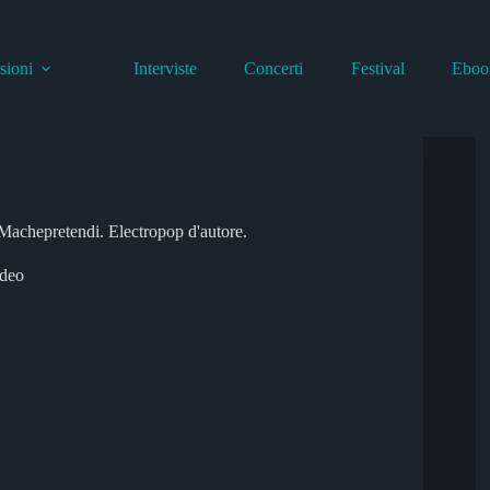
sioni
Interviste
Concerti
Festival
Eboo
 Machepretendi. Electropop d'autore.
deo