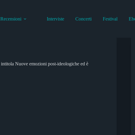
Recensioni
Interviste
Concerti
Festival
Eb
 intitola Nuove emozioni post-ideologiche ed è