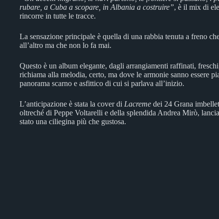
rubare, a Cuba a scopare, in Albania a costruire”
, è il mix di e
rincorre in tutte le tracce.
La sensazione principale è quella di una rabbia tenuta a freno 
all’altro ma che non lo fa mai.
Questo è un album elegante, dagli arrangiamenti raffinati, freschi,
richiama alla melodia, certo, ma dove le armonie sanno essere p
panorama scarno e asfittico di cui si parlava all’inizio.
L’anticipazione è stata la cover di
Lacreme
dei 24 Grana imbellet
oltreché di Peppe Voltarelli e della splendida Andrea Mirò, lanci
stato una ciliegina più che gustosa.