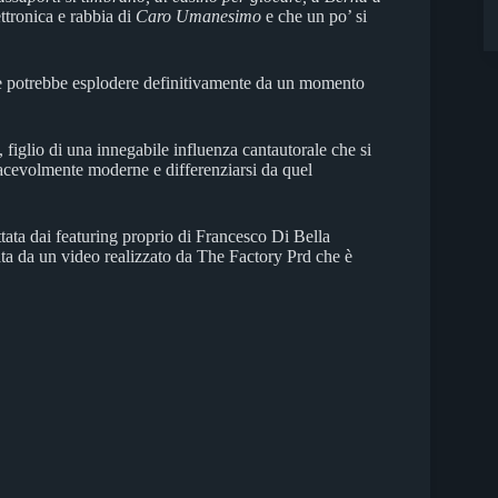
lettronica e rabbia di
Caro Umanesimo
e che un po’ si
che potrebbe esplodere definitivamente da un momento
 figlio di una innegabile influenza cantautorale che si
iacevolmente moderne e differenziarsi da quel
tata dai featuring proprio di Francesco Di Bella
ata da un video realizzato da The Factory Prd che è