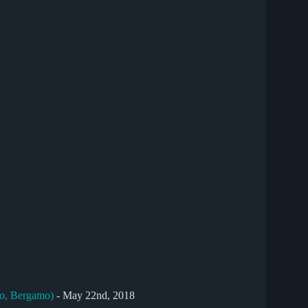
so, Bergamo)
- May 22nd, 2018