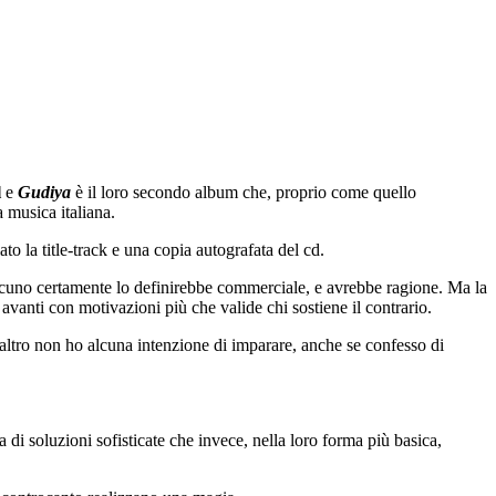
l
e
Gudiya
è il loro secondo album che, proprio come quello
 musica italiana.
to la title-track e una copia autografata del cd.
lcuno certamente lo definirebbe commerciale, e avrebbe ragione. Ma la
 avanti con motivazioni più che valide chi sostiene il contrario.
eraltro non ho alcuna intenzione di imparare, anche se confesso di
 di soluzioni sofisticate che invece, nella loro forma più basica,