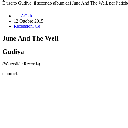
È uscito Gudiya, il secondo album dei June And The Well, per l’etich
AGab
12 Ottobre 2015
Recensioni Cd
June And The Well
Gudiya
(Waterslide Records)
emorock
________________