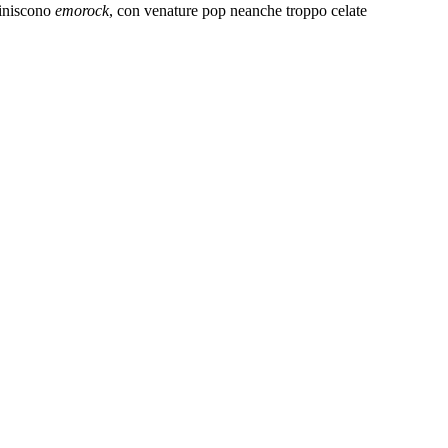
finiscono
emorock
, con venature pop neanche troppo celate