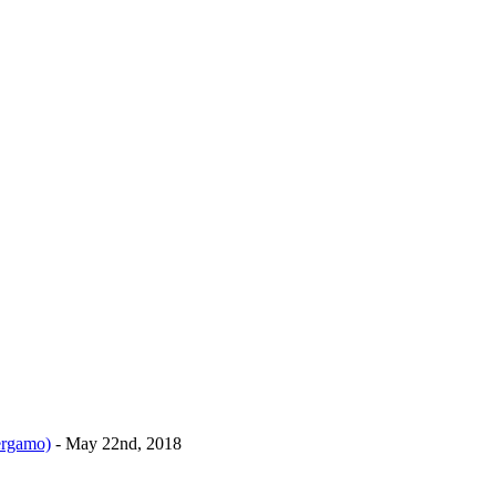
ergamo)
- May 22nd, 2018