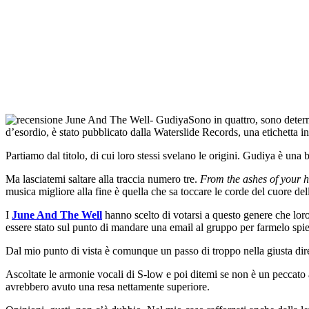
Sono in quattro, sono deter
d’esordio, è stato pubblicato dalla Waterslide Records, una etichetta
Partiamo dal titolo, di cui loro stessi svelano le origini. Gudiya è una 
Ma lasciatemi saltare alla traccia numero tre.
From the ashes of your h
musica migliore alla fine è quella che sa toccare le corde del cuore del
I
June And The Well
hanno scelto di votarsi a questo genere che lor
essere stato sul punto di mandare una email al gruppo per farmelo spi
Dal mio punto di vista è comunque un passo di troppo nella giusta dire
Ascoltate le armonie vocali di S-low e poi ditemi se non è un peccato av
avrebbero avuto una resa nettamente superiore.