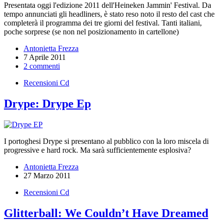
Presentata oggi l'edizione 2011 dell'Heineken Jammin' Festival. Da
tempo annunciati gli headliners, è stato reso noto il resto del cast che
completerà il programma dei tre giorni del festival. Tanti italiani,
poche sorprese (se non nel posizionamento in cartellone)
Antonietta Frezza
7 Aprile 2011
2 commenti
Recensioni Cd
Drype: Drype Ep
I portoghesi Drype si presentano al pubblico con la loro miscela di
progressive e hard rock. Ma sarà sufficientemente esplosiva?
Antonietta Frezza
27 Marzo 2011
Recensioni Cd
Glitterball: We Couldn’t Have Dreamed