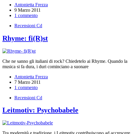
Antonietta Frezza
9 Marzo 2011
1 commento
Recensioni Cd
Rhyme: fi(R)st
Che ne sanno gli italiani di rock? Chiedetelo ai Rhyme. Quando la
musica si fa dura, i duri cominciano a suonare
Antonietta Frezza
7 Marzo 2011
1 commento
Recensioni Cd
Leitmotiv: Psychobabele
Tra modernità e tradizione, i Leitmotiv contribuiscono ad accrescere