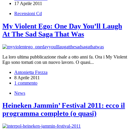
17 Aprile 2011
Recensioni Cd
My Violent Ego: One Day You’ll Laugh
At The Sad Saga That Was
La loro ultima pubblicazione risale a otto anni fa. Ora i My Violent
Ego sono tornati con un nuovo lavoro. O quasi...
Antonietta Frezza
8 Aprile 2011
1 commento
News
Heineken Jammin’ Festival 2011: ecco il
programma completo (o quasi)