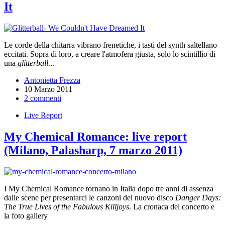
It
Le corde della chitarra vibrano frenetiche, i tasti del synth saltellano
eccitati. Sopra di loro, a creare l'atmofera giusta, solo lo scintillio di
una
glitterball
...
Antonietta Frezza
10 Marzo 2011
2 commenti
Live Report
My Chemical Romance: live report
(Milano, Palasharp, 7 marzo 2011)
I My Chemical Romance tornano in Italia dopo tre anni di assenza
dalle scene per presentarci le canzoni del nuovo disco
Danger Days:
The True Lives of the Fabulous Killjoys
. La cronaca del concerto e
la foto gallery