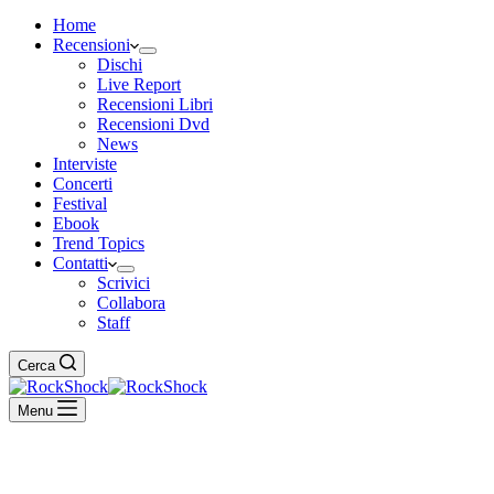
Home
Recensioni
Dischi
Live Report
Recensioni Libri
Recensioni Dvd
News
Interviste
Concerti
Festival
Ebook
Trend Topics
Contatti
Scrivici
Collabora
Staff
Cerca
Menu