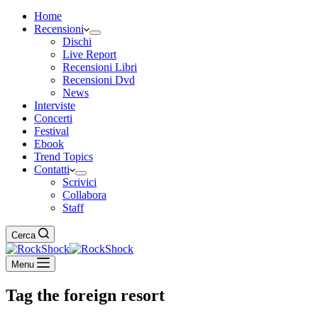
Home
Recensioni
Dischi
Live Report
Recensioni Libri
Recensioni Dvd
News
Interviste
Concerti
Festival
Ebook
Trend Topics
Contatti
Scrivici
Collabora
Staff
Cerca
Menu
Tag
the foreign resort