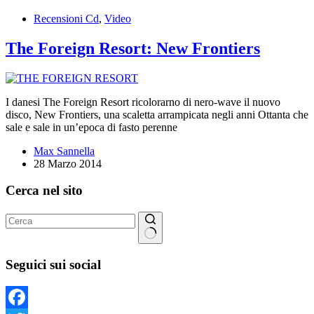
Recensioni Cd
,
Video
The Foreign Resort: New Frontiers
I danesi The Foreign Resort ricolorarno di nero-wave il nuovo
disco, New Frontiers, una scaletta arrampicata negli anni Ottanta che
sale e sale in un’epoca di fasto perenne
Max Sannella
28 Marzo 2014
Cerca nel sito
Nessun
risultato
Seguici sui social