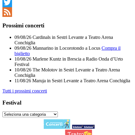
Facebook
Twitter
Feed
Prossimi concerti
09/08/26
Cardinals
in
Sestri Levante
a
Teatro Arena
Conchiglia
09/08/26
Mannarino
in
Locorotondo
a
Locus
Compra il
biglietto
10/08/26
Marlene Kuntz
in
Brescia
a
Radio Onda d’Urto
Festival
10/08/26
The Molotov
in
Sestri Levante
a
Teatro Arena
Conchiglia
11/08/26
Maruja
in
Sestri Levante
a
Teatro Arena Conchiglia
Tutti i prossimi concerti
Festival