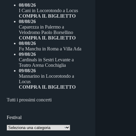
ok
r
08/08/26
I Cani
in
Locorotondo
a
Locus
COMPRA IL BIGLIETTO
08/08/26
Caparezza
in
Palermo
a
Velodromo Paolo Borsellino
COMPRA IL BIGLIETTO
08/08/26
Fu Manchu
in
Roma
a
Villa Ada
09/08/26
Cardinals
in
Sestri Levante
a
Teatro Arena Conchiglia
09/08/26
Mannarino
in
Locorotondo
a
Locus
COMPRA IL BIGLIETTO
Tutti i prossimi concerti
Festival