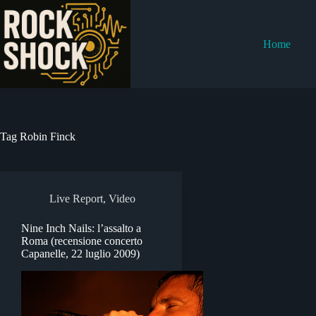
Salta
al
contenuto
Home
Tag
Robin Finck
Live Report
,
Video
Nine Inch Nails: l’assalto a
Roma (recensione concerto
Capanelle, 22 luglio 2009)