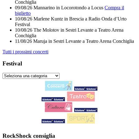
Conchiglia
09/08/26
Mannarino
in
Locorotondo
a
Locus
Compra il
biglietto
10/08/26
Marlene Kuntz
in
Brescia
a
Radio Onda d’Urto
Festival
10/08/26
The Molotov
in
Sestri Levante
a
Teatro Arena
Conchiglia
11/08/26
Maruja
in
Sestri Levante
a
Teatro Arena Conchiglia
Tutti i prossimi concerti
Festival
RockShock consiglia