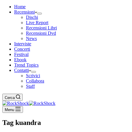
Home
Recensioni
Dischi
Live Report
Recensioni Libri
Recensioni Dvd
News
Interviste
Concerti
Festival
Ebook
Trend Topics
Contatti
Scrivici
Collabora
Staff
Cerca
Menu
Tag
kuandra