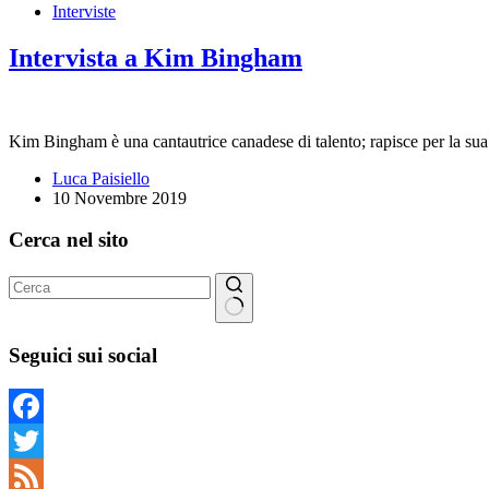
Interviste
Intervista a Kim Bingham
Kim Bingham è una cantautrice canadese di talento; rapisce per la sua
Luca Paisiello
10 Novembre 2019
Cerca nel sito
Nessun
risultato
Seguici sui social
Facebook
Twitter