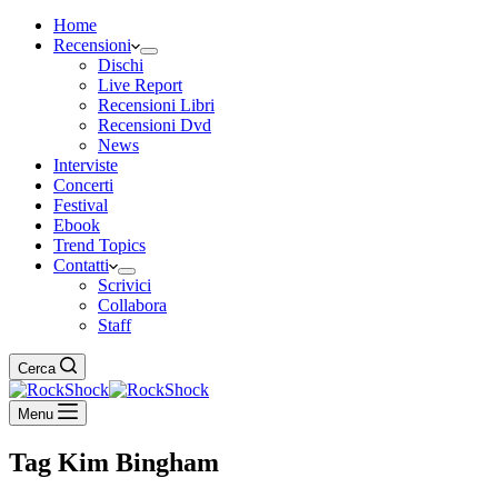
Home
Recensioni
Dischi
Live Report
Recensioni Libri
Recensioni Dvd
News
Interviste
Concerti
Festival
Ebook
Trend Topics
Contatti
Scrivici
Collabora
Staff
Cerca
Menu
Tag
Kim Bingham