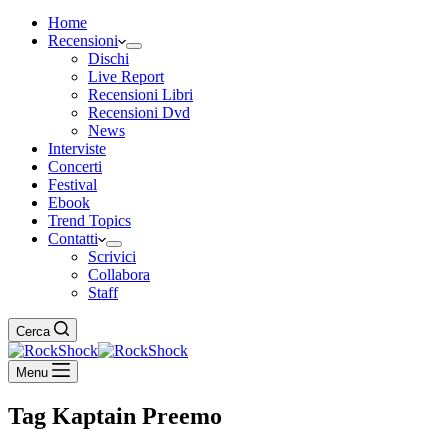
Home
Recensioni
Dischi
Live Report
Recensioni Libri
Recensioni Dvd
News
Interviste
Concerti
Festival
Ebook
Trend Topics
Contatti
Scrivici
Collabora
Staff
Cerca
Menu
Tag
Kaptain Preemo