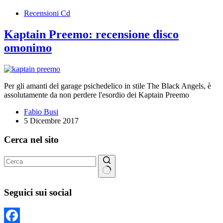
Recensioni Cd
Kaptain Preemo: recensione disco
omonimo
Per gli amanti del garage psichedelico in stile The Black Angels, è
assolutamente da non perdere l'esordio dei Kaptain Preemo
Fabio Busi
5 Dicembre 2017
Cerca nel sito
Nessun
risultato
Seguici sui social