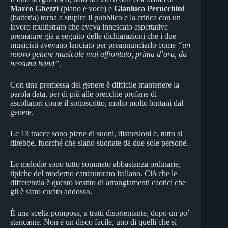
Marco Ghezzi
(piano e voce) e
Gianluca Perucchini
(batteria) torna a stupire il pubblico e la critica con un
lavoro multistrato che aveva innescato aspettative
premature già a seguito delle dichiarazioni che i due
musicisti avevano lanciato per preannunciarlo come
“un
nuovo genere musicale mai affrontato, prima d’ora, da
nessuna band”
.
Con una premessa del genere è difficile mantenere la
parola data, per di più alle orecchie profane di
ascoltatori come il sottoscritto, molto molto lontani dal
genere.
Le 13 tracce sono piene di suoni, distorsioni e, tutto si
direbbe, fuorché che siano suonate da due sole persone.
Le melodie sono tutto sommato abbastanza ordinarie,
tipiche del moderno cantautorato italiano. Ciò che le
differenzia è questo vestito di arrangiamenti caotici che
gli è stato cucito addosso.
È una scelta pomposa, a tratti disorientante, dopo un po’
stancante. Non è un disco facile, uno di quelli che si