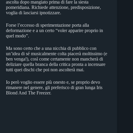
ascolta dopo mangiato prima di fare la siesta
pomeridiana. Richiede attenzione, predisposizione,
voglia di lasciarsi ipnotizzare.
Forse l’eccesso di sperimentazione porta alla
deformazione e a un certo “voler apparire proprio in
quel modo”.
Ma sono certo che a una nicchia di pubblico con
un’idea di sé musicalmente colta piacerà moltissimo (e
ben venga!), così come certamente non mancherà di
deliziare quella branca della critica pronta a incensare
tutti quei dischi che poi non ascolterà mai.
Io però voglio essere più onesto e, se proprio devo
rimanere nel genere, gli preferisco di gran lunga Iris
Blond And The Freezer.