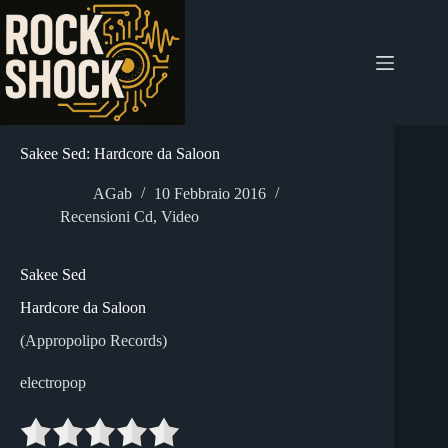
Salta
al
contenuto
Sakee Sed: Hardcore da Saloon
AGab
10 Febbraio 2016
Recensioni Cd
,
Video
Sakee Sed
Hardcore da Saloon
(Appropolipo Records)
electropop