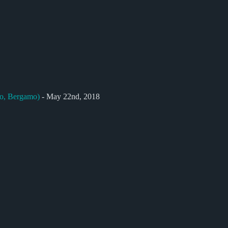
so, Bergamo)
- May 22nd, 2018