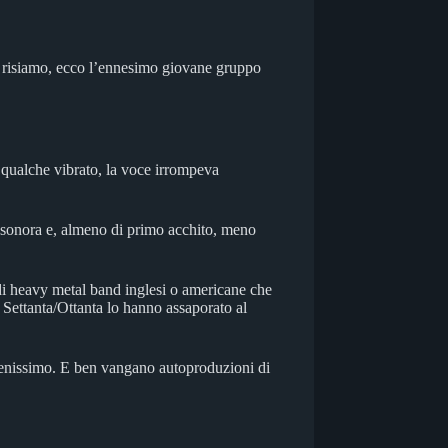
i risiamo, ecco l’ennesimo giovane gruppo
a qualche vibrato, la voce irrompeva
ma sonora e, almeno di primo acchito, meno
 di heavy metal band inglesi o americane che
i Settanta/Ottanta lo hanno assaporato al
 benissimo. E ben vangano autoproduzioni di