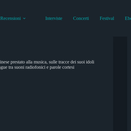
Recensioni
Interviste
Concerti
Festival
Eb
ese prestato alla musica, sulle tracce dei suoi idoli
ue tra suoni radiofonici e parole cortesi