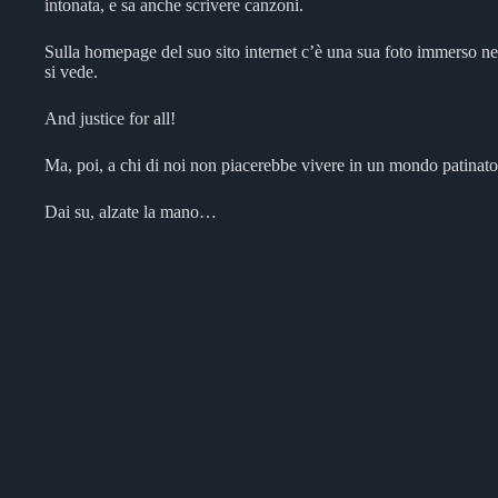
intonata, e sa anche scrivere canzoni.
Sulla homepage del suo sito internet c’è una sua foto immerso nel
si vede.
And justice for all!
Ma, poi, a chi di noi non piacerebbe vivere in un mondo patinato o
Dai su, alzate la mano…