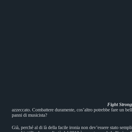
Fight Strong
azzeccato. Combattere duramente, cos’altro potrebbe fare un be
panni di musicista?
Già, perché al di là della facile ironia non dev’essere stato sempl