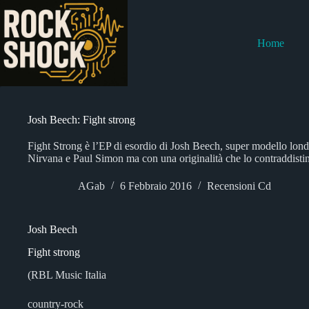
Salta
al
contenuto
Home
Josh Beech: Fight strong
Fight Strong è l’EP di esordio di Josh Beech, super modello londin
Nirvana e Paul Simon ma con una originalità che lo contraddisting
AGab
6 Febbraio 2016
Recensioni Cd
Josh Beech
Fight strong
(RBL Music Italia
country-rock