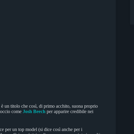
è un titolo che così, di primo acchito, suona proprio
lloccio come
Josh Beech
per apparire credibile nei
ice per un top model (si dice così anche per i