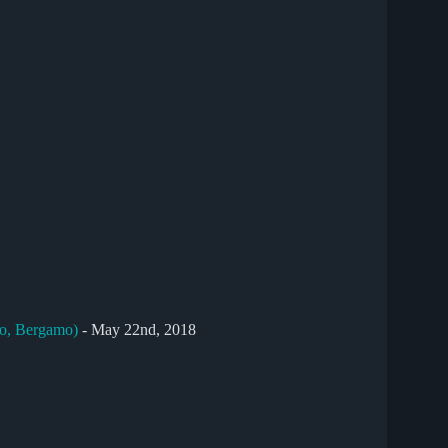
so, Bergamo)
- May 22nd, 2018