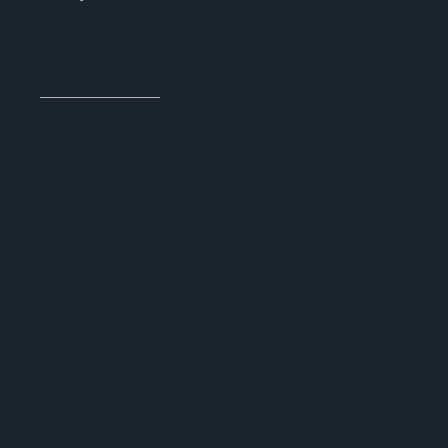
_______________