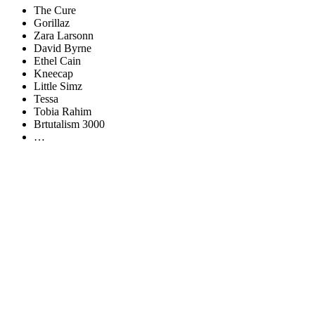
The Cure
Gorillaz
Zara Larsonn
David Byrne
Ethel Cain
Kneecap
Little Simz
Tessa
Tobia Rahim
Brtutalism 3000
…