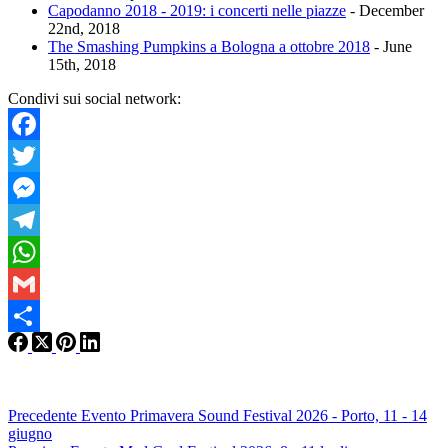
Capodanno 2018 - 2019: i concerti nelle piazze
- December
22nd, 2018
The Smashing Pumpkins a Bologna a ottobre 2018
- June
15th, 2018
Condivi sui social network:
Facebook
Twitter
Messenger
Telegram
WhatsApp
Gmail
Condividi
Precedente
Evento
Primavera Sound Festival 2026 - Porto, 11 - 14
giugno