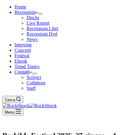
Home
Recensioni
Dischi
Live Report
Recensioni Libri
Recensioni Dvd
News
Interviste
Concerti
Festival
Ebook
Trend Topics
Contatti
Scrivici
Collabora
Staff
Cerca
Menu