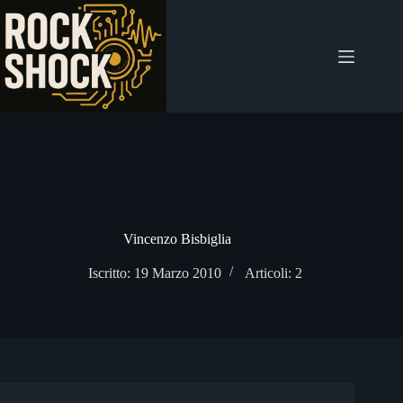
Salta
al
contenuto
Vincenzo Bisbiglia
Iscritto: 19 Marzo 2010
Articoli: 2