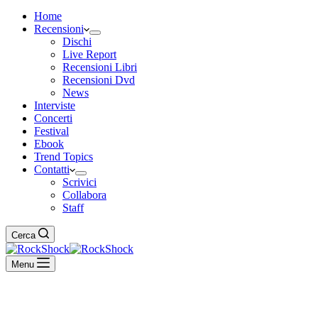
Home
Recensioni
Dischi
Live Report
Recensioni Libri
Recensioni Dvd
News
Interviste
Concerti
Festival
Ebook
Trend Topics
Contatti
Scrivici
Collabora
Staff
Cerca
Menu