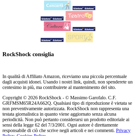
RockShock consiglia
In qualità di Affiliato Amazon, riceviamo una piccola percentuale
dagli acquisti idonei. Usando i nostri link, quindi, non spenderete un
centesimo in più, ma contribuirete al mantenimento del sito.
Copyright © 2026 RockShock - © Massimo Garofalo. C.F.
GRFMSM65R24A662Q. Qualsiasi tipo di riproduzione è vietata se
non preventivamente autorizzata. RockShock non rappresenta una
testata giornalistica in quanto viene aggiornato senza alcuna
periodicità. Non può pertanto considerarsi un prodotto editoriale ai
sensi della legge 62 del 7/3/2001. Ogni autore è direttamente
responsabile di ciò che scrive negli articoli e nei commenti.
Privacy
Policy
.
Cookies Policy
.