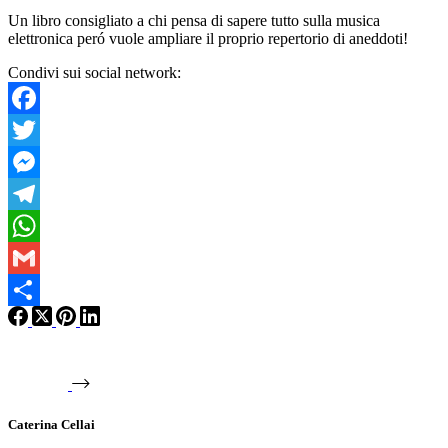
Un libro consigliato a chi pensa di sapere tutto sulla musica
elettronica peró vuole ampliare il proprio repertorio di aneddoti!
Condivi sui social network:
Facebook
Twitter
Messenger
Telegram
WhatsApp
Gmail
Condividi
Caterina Cellai