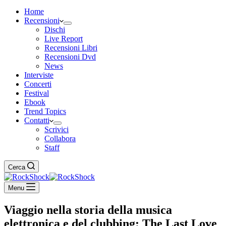
Home
Recensioni
Dischi
Live Report
Recensioni Libri
Recensioni Dvd
News
Interviste
Concerti
Festival
Ebook
Trend Topics
Contatti
Scrivici
Collabora
Staff
Cerca
Menu
Viaggio nella storia della musica
elettronica e del clubbing: The Last Love