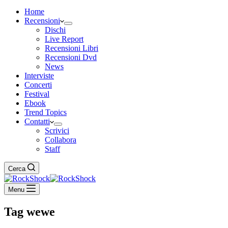
Home
Recensioni
Dischi
Live Report
Recensioni Libri
Recensioni Dvd
News
Interviste
Concerti
Festival
Ebook
Trend Topics
Contatti
Scrivici
Collabora
Staff
Cerca
Menu
Tag
wewe