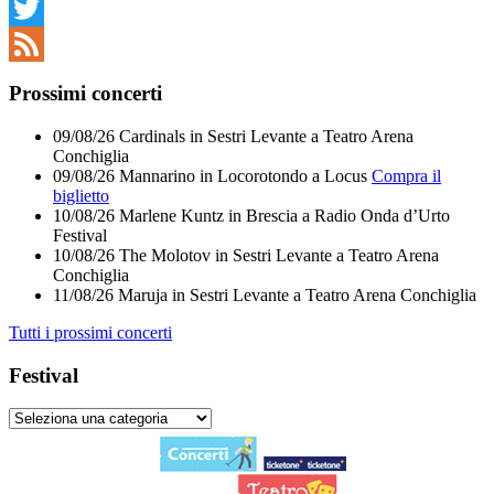
Facebook
Twitter
Feed
Prossimi concerti
09/08/26
Cardinals
in
Sestri Levante
a
Teatro Arena
Conchiglia
09/08/26
Mannarino
in
Locorotondo
a
Locus
Compra il
biglietto
10/08/26
Marlene Kuntz
in
Brescia
a
Radio Onda d’Urto
Festival
10/08/26
The Molotov
in
Sestri Levante
a
Teatro Arena
Conchiglia
11/08/26
Maruja
in
Sestri Levante
a
Teatro Arena Conchiglia
Tutti i prossimi concerti
Festival