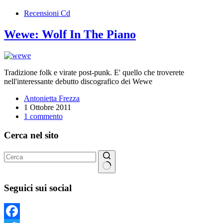
Recensioni Cd
Wewe: Wolf In The Piano
Tradizione folk e virate post-punk. E' quello che troverete
nell'interessante debutto discografico dei Wewe
Antonietta Frezza
1 Ottobre 2011
1 commento
Cerca nel sito
Nessun
risultato
Seguici sui social