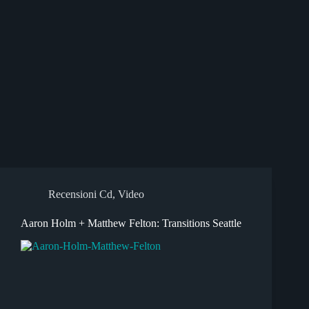
Recensioni Cd
,
Video
Aaron Holm + Matthew Felton: Transitions Seattle