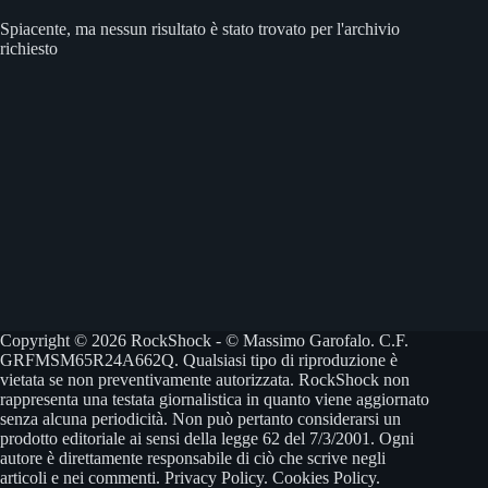
Spiacente, ma nessun risultato è stato trovato per l'archivio
richiesto
Copyright © 2026 RockShock - © Massimo Garofalo. C.F.
GRFMSM65R24A662Q. Qualsiasi tipo di riproduzione è
vietata se non preventivamente autorizzata. RockShock non
rappresenta una testata giornalistica in quanto viene aggiornato
senza alcuna periodicità. Non può pertanto considerarsi un
prodotto editoriale ai sensi della legge 62 del 7/3/2001. Ogni
autore è direttamente responsabile di ciò che scrive negli
articoli e nei commenti.
Privacy Policy
.
Cookies Policy
.